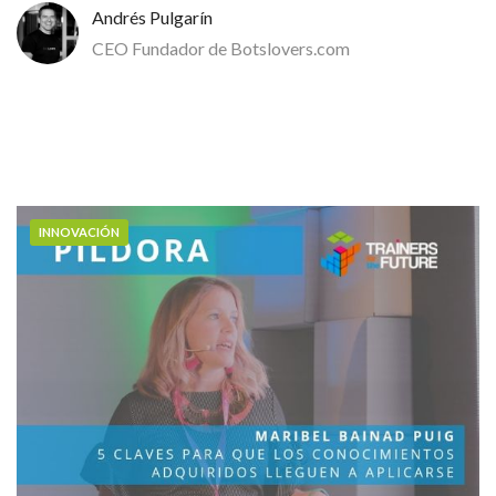
Andrés Pulgarín
CEO Fundador de Botslovers.com
INNOVACIÓN