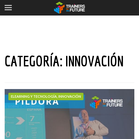
CATEGORÍA:
INNOVACIÓN
ELEARNING Y TECNOLOGÍA, INNOVACIÓN