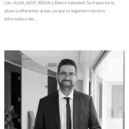
Glo, ALSA, ADIF, BBVA y Banco Sabadell. Su trayectoria
abarca diferentes áreas, ya que es ingeniero técnico
informático de…