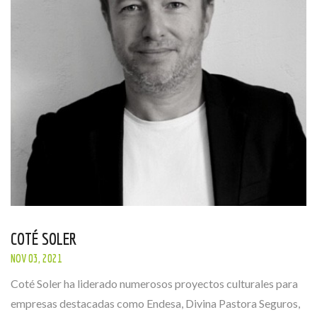
COTÉ SOLER
NOV 03, 2021
Coté Soler ha liderado numerosos proyectos culturales para
empresas destacadas como Endesa, Divina Pastora Seguros,