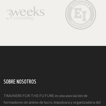
SOBRE NOSOTROS
TRAINERS FOR THE FUTURE es una asociación de
formadores sin ánimo de lucro, impulsora y organizadora del