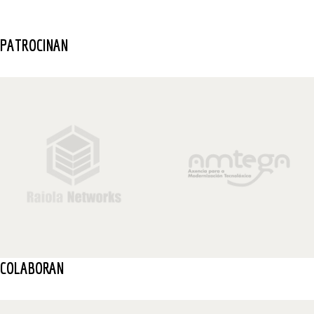
PATROCINAN
COLABORAN