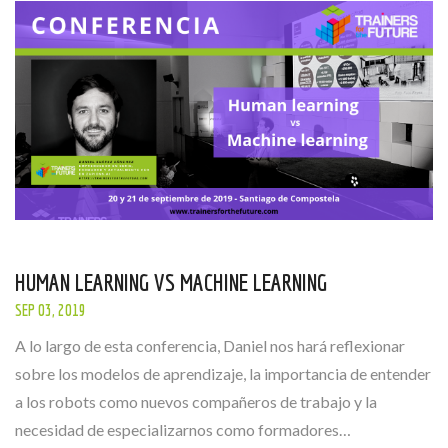
HUMAN LEARNING VS MACHINE LEARNING
SEP 03, 2019
A lo largo de esta conferencia, Daniel nos hará reflexionar
sobre los modelos de aprendizaje, la importancia de entender
a los robots como nuevos compañeros de trabajo y la
necesidad de especializarnos como formadores…