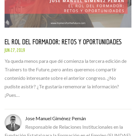
EL ROL DEL FORMADOR: RETOS Y OPORTUNIDADES
JUN 27, 2019
Ya queda menos para que dé comienza la tercera edición de
Trainers to the Future, pero antes queremos compartir
contenido interesante sobre el anterior congreso. ¿No
pudiste asistir? ¿Te gustaría rememorar la información?
¡Pues…
Jose Manuel Giménez Pemán
Responsable de Relaciones Institucionales en la
Fundación Estatal para la Formación en el Empleo (FUNDAE)