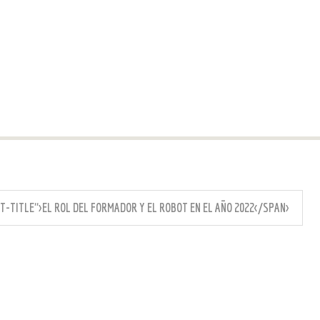
-TITLE">EL ROL DEL FORMADOR Y EL ROBOT EN EL AÑO 2022</SPAN>