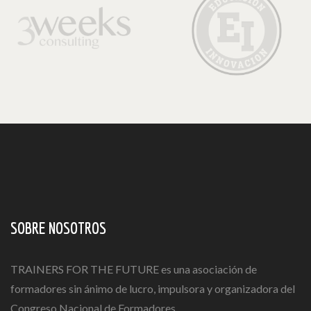
SOBRE NOSOTROS
TRAINERS FOR THE FUTURE es una asociación de
formadores sin ánimo de lucro, impulsora y organizadora del
Congreso Nacional de Formadores.