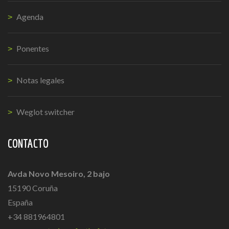
Agenda
Ponentes
Notas legales
Weglot switcher
CONTACTO
Avda Novo Mesoiro, 2 bajo
15190 Coruña
España
+34 881964801