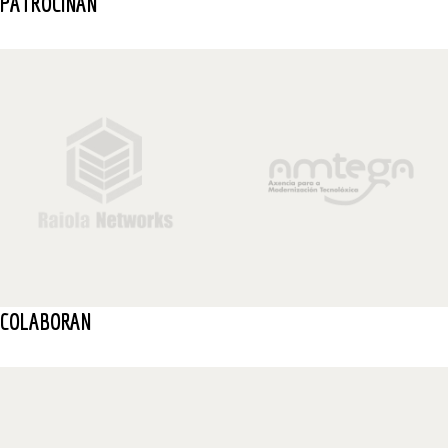
PATROCINAN
COLABORAN