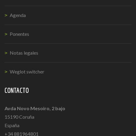
Agenda
Ponentes
Notas legales
Weglot switcher
CONTACTO
Avda Novo Mesoiro, 2 bajo
15190 Coruña
España
+34 881964801