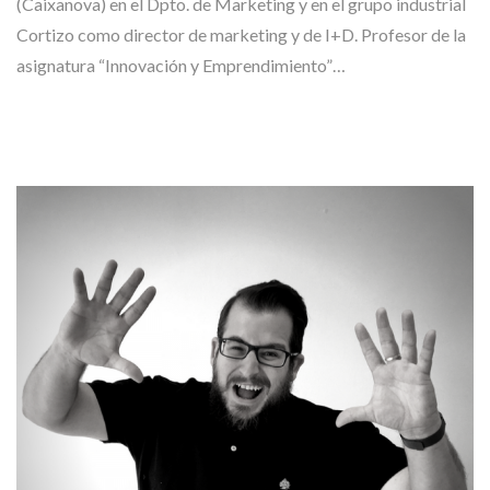
(Caixanova) en el Dpto. de Marketing y en el grupo industrial
Cortizo como director de marketing y de I+D. Profesor de la
asignatura “Innovación y Emprendimiento”…