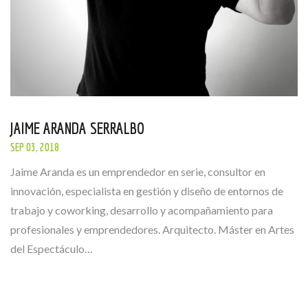
JAIME ARANDA SERRALBO
SEP 03, 2018
Jaime Aranda es un emprendedor en serie, consultor en
innovación, ​especialista en gestión y diseño de entornos de
trabajo y coworking​​, desarrollo y acompañamiento ​para​
profesionales y emprendedores. Arquitecto. Máster en Artes
del Espectáculo…