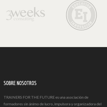
SOBRE NOSOTROS
TRAINERS FOR THE FUTURE es una asociación de
formadores sin ánimo de lucro, impulsora y organizadora del