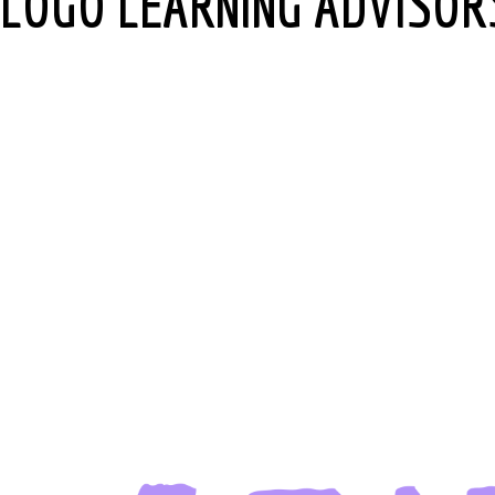
LOGO LEARNING ADVISOR