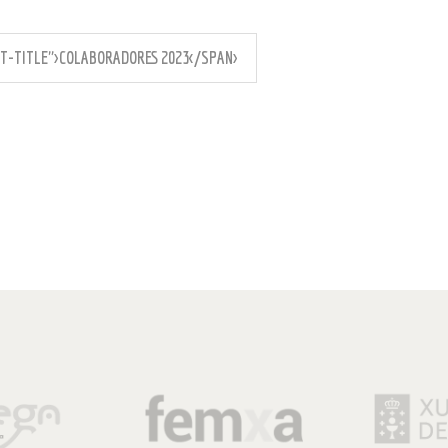
T-TITLE">COLABORADORES 2023</SPAN>