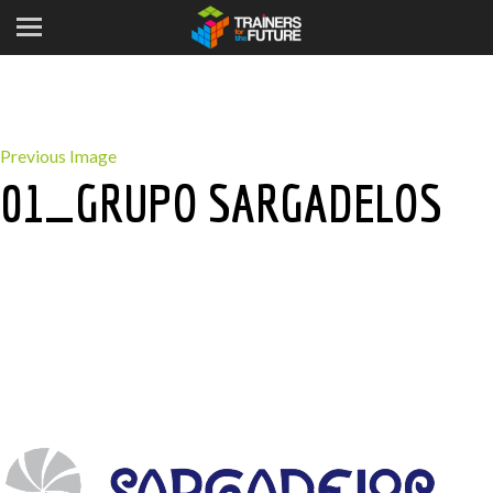
Previous Image
01_GRUPO SARGADELOS