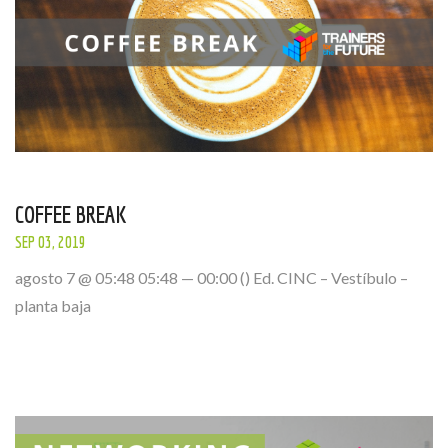
COFFEE BREAK
SEP 03, 2019
agosto 7 @ 05:48 05:48 — 00:00 () Ed. CINC – Vestíbulo –
planta baja