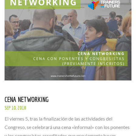
CENA NETWORKING
SEP 10, 2018
El viernes 5, tras la finalización de las actividades del
Congreso, se celebrará una cena «informal» con los ponentes
y los congresistas acreditados que previamente hayan