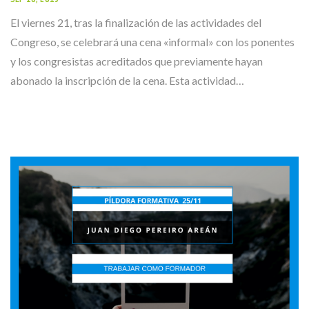
El viernes 21, tras la finalización de las actividades del
Congreso, se celebrará una cena «informal» con los ponentes
y los congresistas acreditados que previamente hayan
abonado la inscripción de la cena. Esta actividad…