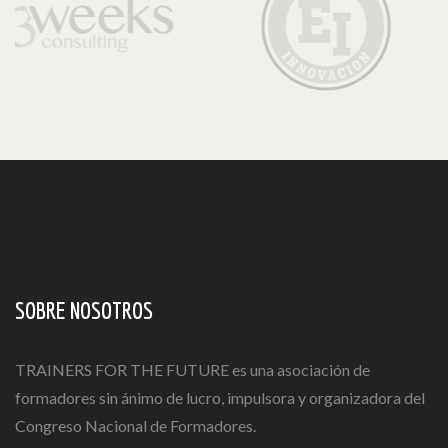
SOBRE NOSOTROS
TRAINERS FOR THE FUTURE es una asociación de
formadores sin ánimo de lucro, impulsora y organizadora del
Congreso Nacional de Formadores.