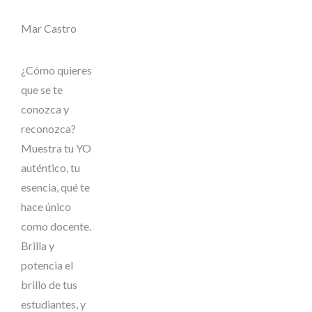
Mar Castro
¿Cómo quieres
que se te
conozca y
reconozca?
Muestra tu YO
auténtico, tu
esencia, qué te
hace único
como docente.
Brilla y
potencia el
brillo de tus
estudiantes, y