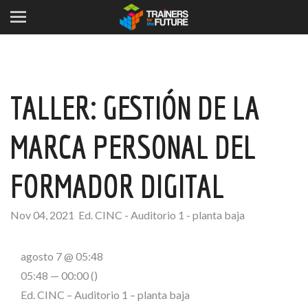
TALLER: GESTIÓN DE LA
MARCA PERSONAL DEL
FORMADOR DIGITAL
Nov 04, 2021
Ed. CINC - Auditorio 1 - planta baja
agosto 7 @ 05:48
05:48 — 00:00
()
Ed. CINC – Auditorio 1 – planta baja