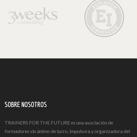
SOBRE NOSOTROS
TRAINERS FOR THE FUTURE es una asociación de
formadores sin ánimo de lucro, impulsora y organizadora del