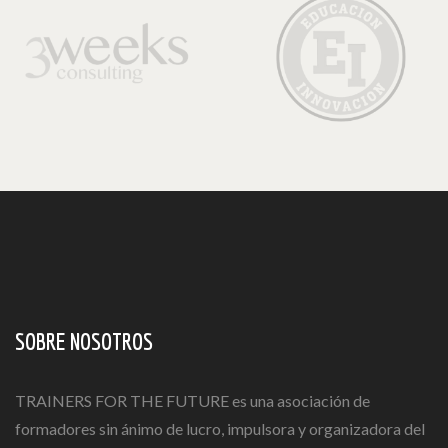
SOBRE NOSOTROS
TRAINERS FOR THE FUTURE es una asociación de
formadores sin ánimo de lucro, impulsora y organizadora del