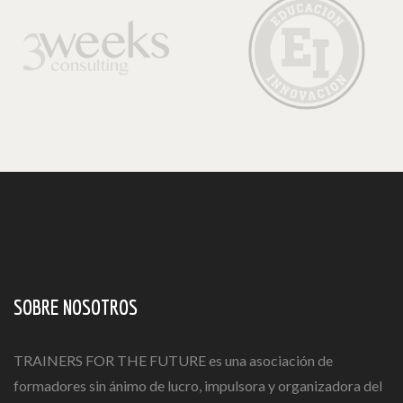
SOBRE NOSOTROS
TRAINERS FOR THE FUTURE es una asociación de
formadores sin ánimo de lucro, impulsora y organizadora del