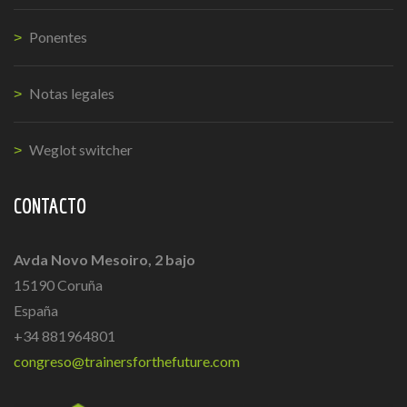
Ponentes
Notas legales
Weglot switcher
CONTACTO
Avda Novo Mesoiro, 2 bajo
15190 Coruña
España
+34 881964801
congreso@trainersforthefuture.com