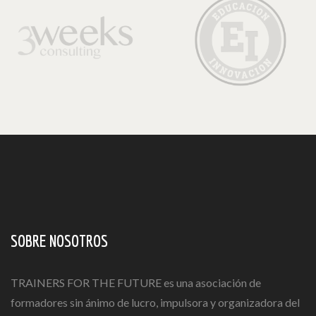
SOBRE NOSOTROS
TRAINERS FOR THE FUTURE es una asociación de
formadores sin ánimo de lucro, impulsora y organizadora del