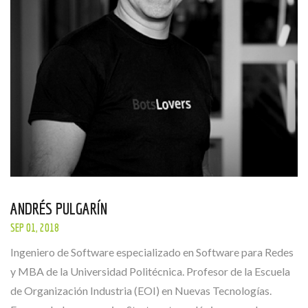
ANDRÉS PULGARÍN
SEP 01, 2018
Ingeniero de Software especializado en Software para Redes
y MBA de la Universidad Politécnica. Profesor de la Escuela
de Organización Industria (EOI) en Nuevas Tecnologías.