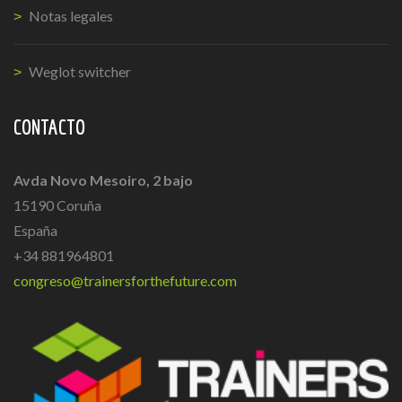
Notas legales
Weglot switcher
CONTACTO
Avda Novo Mesoiro, 2 bajo
15190 Coruña
España
+34 881964801
congreso@trainersforthefuture.com