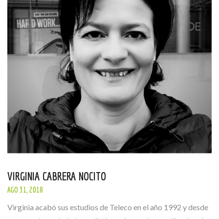
VIRGINIA CABRERA NOCITO
AGO 31, 2018
Virginia acabó sus estudios de Teleco en el año 1992 y desde