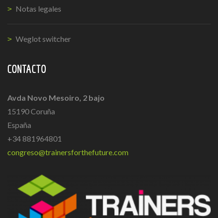
Notas legales
Weglot switcher
CONTACTO
Avda Novo Mesoiro, 2 bajo
15190 Coruña
España
+34 881964801
congreso@trainersforthefuture.com