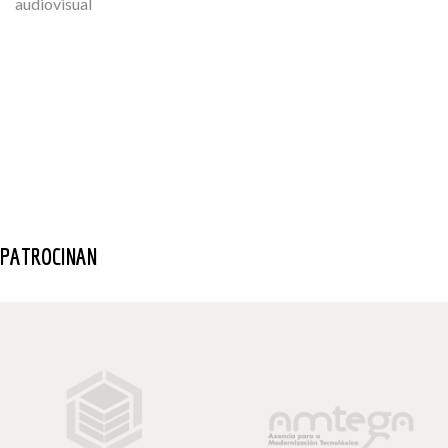
audiovisual
PATROCINAN