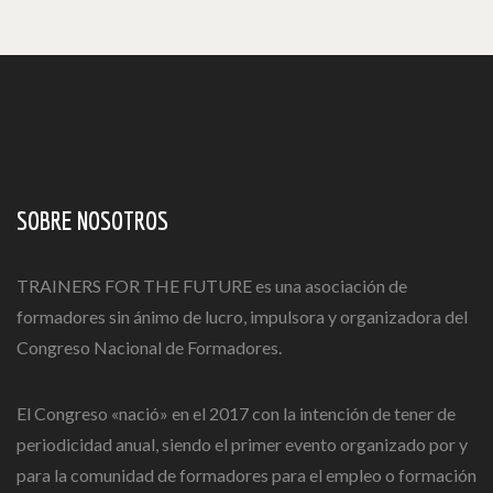
SOBRE NOSOTROS
TRAINERS FOR THE FUTURE es una asociación de
formadores sin ánimo de lucro, impulsora y organizadora del
Congreso Nacional de Formadores.
El Congreso «nació» en el 2017 con la intención de tener de
periodicidad anual, siendo el primer evento organizado por y
para la comunidad de formadores para el empleo o formación