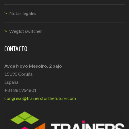
Notas legales
Weglot switcher
CONTACTO
Avda Novo Mesoiro, 2 bajo
15190 Coruña
España
+34 881964801
congreso@trainersforthefuture.com