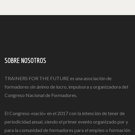
SOBRE NOSOTROS
TRAINERS FOR THE FUTURE es una asociación de
formadores sin ánimo de lucro, impulsora y organizadora del
Congreso Nacional de Formadores.
El Congreso «nació» en el 2017 con la intención de tener de
periodicidad anual, siendo el primer evento organizado por y
para la comunidad de formadores para el empleo o formación