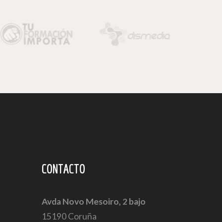
CONTACTO
Avda Novo Mesoiro, 2 bajo
15190 Coruña