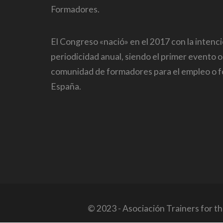
Formadores.
El Congreso «nació» en el 2017 con la intenc
periodicidad anual, siendo el primer evento o
comunidad de formadores para el empleo o 
España.
© 2023 - Asociación Trainers for t