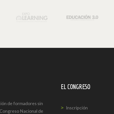
EL CONGRESO
ón de formadores sin
Inscripción
l Congreso Nacional de