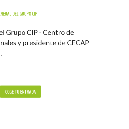
ENERAL DEL GRUPO CIP
el Grupo CIP - Centro de
ionales y presidente de CECAP
.
COGE TU ENTRADA