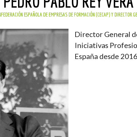
PEDRO PABLO REY VERA
NFEDERACIÓN ESPAÑOLA DE EMPRESAS DE FORMACIÓN (CECAP) Y DIRECTOR G
Director General d
Iniciativas Profes
España desde 2016