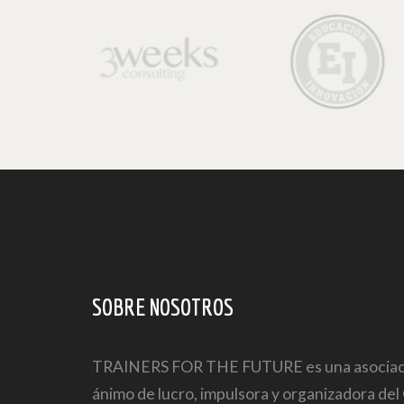
SOBRE NOSOTROS
TRAINERS FOR THE FUTURE es una asociaci
ánimo de lucro, impulsora y organizadora de