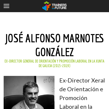
JOSÉ ALFONSO MARNOTES
GONZÁLEZ
EX-DIRECTOR GENERAL DE ORIENTACIÓN Y PROMOCIÓN LABORAL EN LA XUNTA
DE GALICIA (2015-2019)
Ex-Director Xeral
de Orientación e
Promoción
Laboral en la