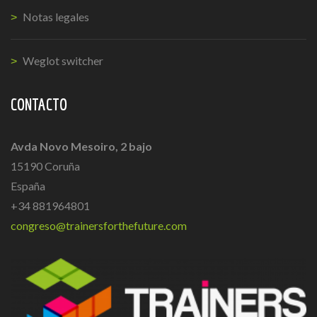
Notas legales
Weglot switcher
CONTACTO
Avda Novo Mesoiro, 2 bajo
15190 Coruña
España
+34 881964801
congreso@trainersforthefuture.com