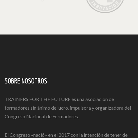
SOBRE NOSOTROS
TRAINERS FOR THE FUTURE es una asociación de
formadores sin ánimo de lucro, impulsora y organizadora del
Congreso Nacional de Formadores.
El Congreso «nació» en el 2017 con la intención de tener de