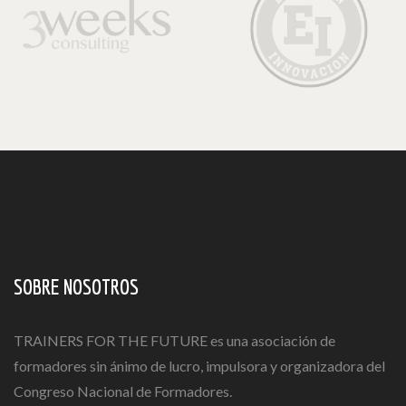
SOBRE NOSOTROS
TRAINERS FOR THE FUTURE es una asociación de
formadores sin ánimo de lucro, impulsora y organizadora del
Congreso Nacional de Formadores.