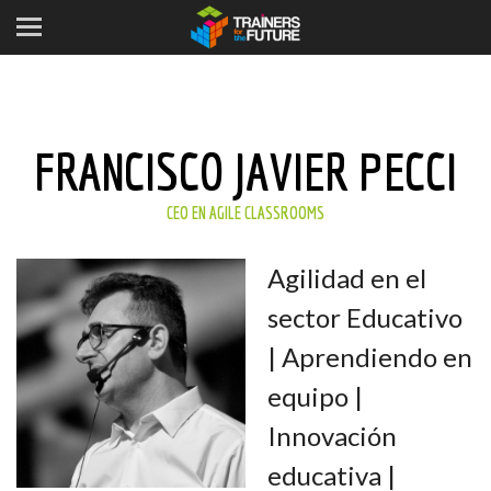
FRANCISCO JAVIER PECCI
CEO EN AGILE CLASSROOMS
Agilidad en el
sector Educativo
| Aprendiendo en
equipo |
Innovación
educativa |