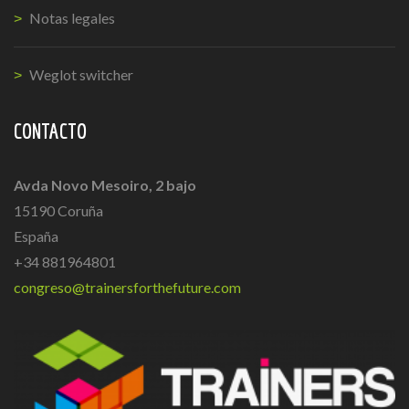
Notas legales
Weglot switcher
CONTACTO
Avda Novo Mesoiro, 2 bajo
15190 Coruña
España
+34 881964801
congreso@trainersforthefuture.com