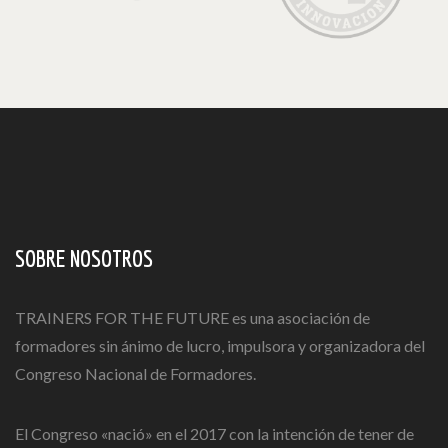
SOBRE NOSOTROS
TRAINERS FOR THE FUTURE es una asociación de
formadores sin ánimo de lucro, impulsora y organizadora del
Congreso Nacional de Formadores.
El Congreso «nació» en el 2017 con la intención de tener de