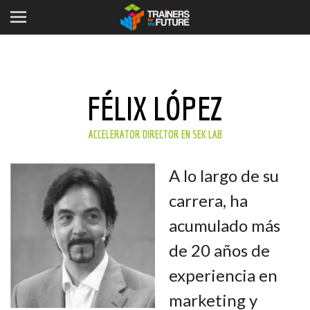
FÉLIX LÓPEZ
ACCELERATOR DIRECTOR EN SEK LAB
A lo largo de su
carrera, ha
acumulado más
de 20 años de
experiencia en
marketing y