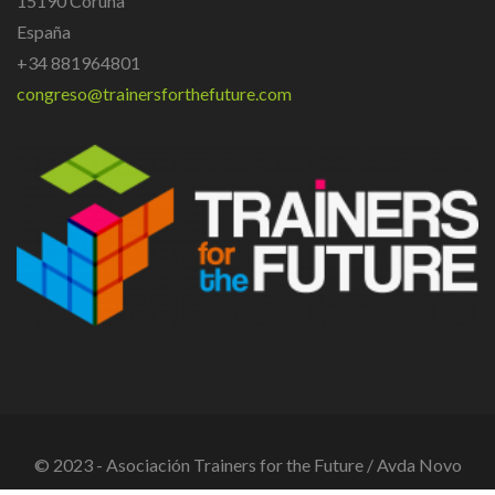
15190 Coruña
España
+34 881964801
congreso@trainersforthefuture.com
© 2023 - Asociación Trainers for the Future / Avda Novo