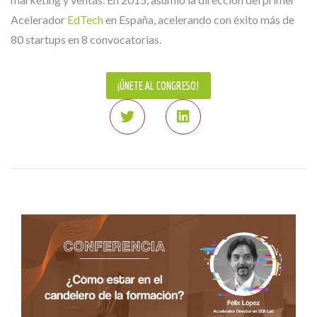
Acelerador
EdTech
en España, acelerando con éxito más de
80 startups en 8 convocatorias.
¡ÚNETE AL CONGRESO!