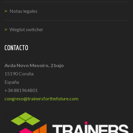
Notas legales
Weglot switcher
CONTACTO
Avda Novo Mesoiro, 2 bajo
15190 Coruña
España
+34 881964801
congreso@trainersforthefuture.com