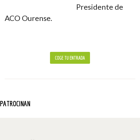
Presidente de
ACO Ourense.
COGE TU ENTRADA
PATROCINAN