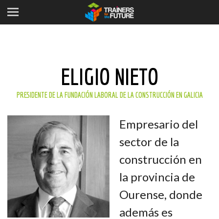
ELIGIO NIETO
PRESIDENTE DE LA FUNDACIÓN LABORAL DE LA CONSTRUCCIÓN EN GALICIA
Empresario del
sector de la
construcción en
la provincia de
Ourense, donde
además es