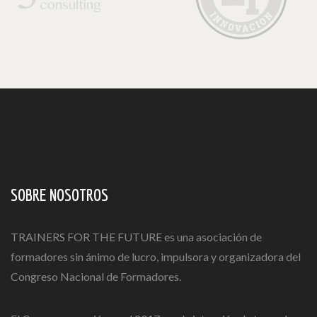
SOBRE NOSOTROS
TRAINERS FOR THE FUTURE es una asociación de
formadores sin ánimo de lucro, impulsora y organizadora del
Congreso Nacional de Formadores.