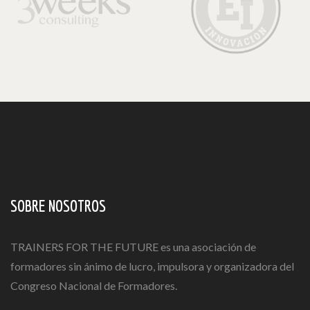
SOBRE NOSOTROS
TRAINERS FOR THE FUTURE es una asociación de
formadores sin ánimo de lucro, impulsora y organizadora del
Congreso Nacional de Formadores.