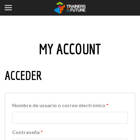
MY ACCOUNT
ACCEDER
Nombre de usuario o correo electrónico
*
Contraseña
*