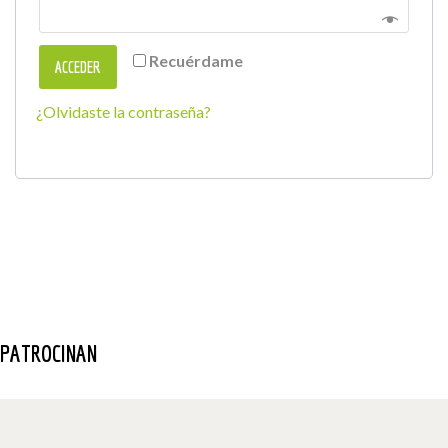
Recuérdame
ACCEDER
¿Olvidaste la contraseña?
PATROCINAN