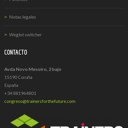
Notas legales
Weglot switcher
CONTACTO
Avda Novo Mesoiro, 2 bajo
15190 Coruña
España
+34 881964801
congreso@trainersforthefuture.com