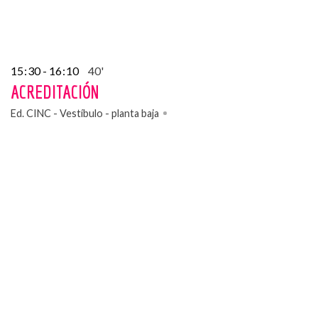
15
:
30 - 16
:
10
40'
ACREDITACIÓN
Ed. CINC - Vestíbulo - planta baja