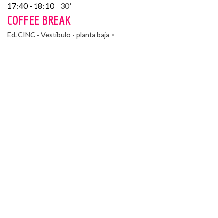
17
:
40 - 18
:
10
30'
COFFEE BREAK
Ed. CINC - Vestíbulo - planta baja