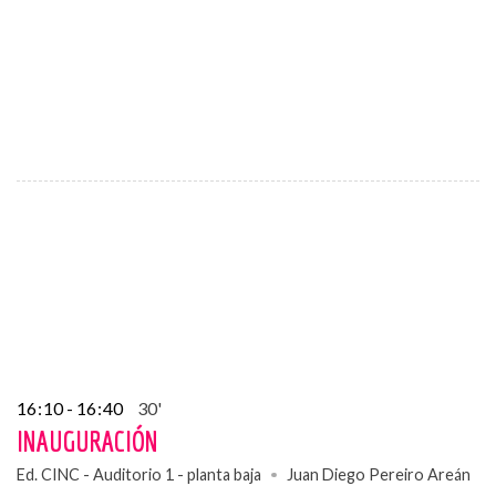
16
:
10 - 16
:
40
30'
INAUGURACIÓN
Ed. CINC - Auditorio 1 - planta baja
Juan Diego Pereiro Areán