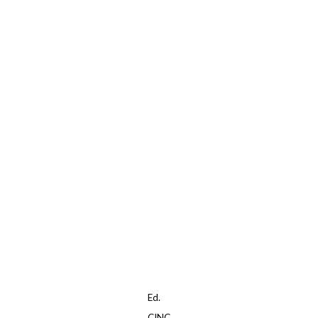
Ed.
CINC