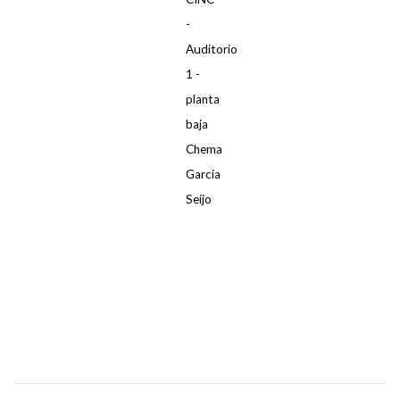
-
Auditorio
1 -
planta
baja
Chema
García
Seijo